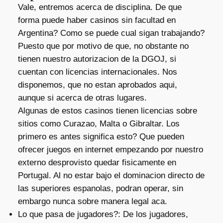
Vale, entremos acerca de disciplina. De que
forma puede haber casinos sin facultad en
Argentina? Como se puede cual sigan trabajando?
Puesto que por motivo de que, no obstante no
tienen nuestro autorizacion de la DGOJ, si
cuentan con licencias internacionales. Nos
disponemos, que no estan aprobados aqui,
aunque si acerca de otras lugares.
Algunas de estos casinos tienen licencias sobre
sitios como Curazao, Malta o Gibraltar. Los
primero es antes significa esto? Que pueden
ofrecer juegos en internet empezando por nuestro
externo desprovisto quedar fisicamente en
Portugal. Al no estar bajo el dominacion directo de
las superiores espanolas, podran operar, sin
embargo nunca sobre manera legal aca.
Lo que pasa de jugadores?: De los jugadores,