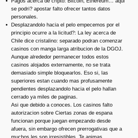
Pagos acerca de cripto: Bitcoin, Ethereum… aqui
se podri? apostar falto ofrecer tantos datos
personales.
Desplazandolo hacia el pelo empecemos por el
principio ocurre a la licitud?: La ley acerca de
Chile dice cristalino: separado podran comenzar
casinos con manga larga atribucion de la DGOJ.
Aunque alrededor permanecer todos estos
casinos alojados externamente, no se trata
demasiado simple bloquearlos. Eso si, las
superiores estan cuando mas profusamente
pendientes desplazandolo hacia el pelo hallan
cerrado ya miles de paginas.
Asi que debido a conoces. Los casinos falto
autorizacion sobre Ciertas zonas de espana
funcionan porque juegan empezando desde
afuera, sin embargo ofrecen prerrogativas que a
muchos les son irresistibles. Te animas