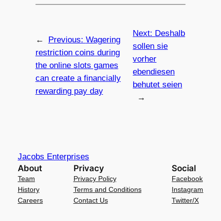
Next:
Deshalb
←
Previous:
Wagering
sollen sie
restriction coins during
vorher
the online slots games
ebendiesen
can create a financially
behutet seien
rewarding pay day
→
Jacobs Enterprises
About
Privacy
Social
Team
Privacy Policy
Facebook
History
Terms and Conditions
Instagram
Careers
Contact Us
Twitter/X