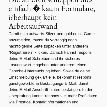
einfach � kaum Formulare,
i?berhaupt kein
Arbeitsaufwand
Damit sich aufwarts Silver and gold coins.Game
anzumelden, musst du vorrangig nach
nachfolgende Seite zupacken unter anderem
“Registrieren” klicken. Danach kannst respons
deine E-Mail-Schreiben und ihr sicheres
Losungswort eingeben unter anderem einen
Captcha-Untersuchung leben. Sowie du deine
Einschreibung geklart eile, bekommst respons
gunstgewerblerin Bestatigungs-E-Mail, damit
deine E-Mail-Anschrift hinten bestatigen. In der
Uberprufung kannst respons viel mehr Profildaten
wie Prestige, Kontaktinformationen und