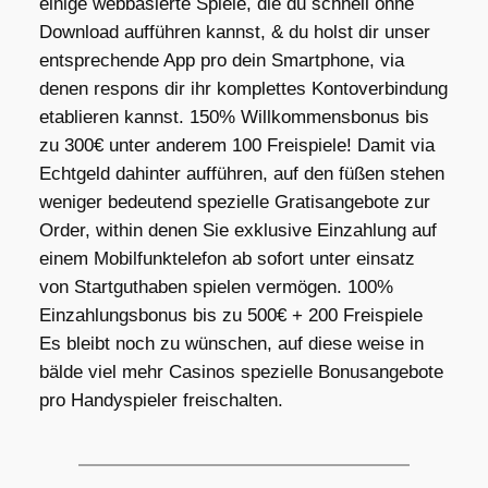
einige webbasierte Spiele, die du schnell ohne
Download aufführen kannst, & du holst dir unser
entsprechende App pro dein Smartphone, via
denen respons dir ihr komplettes Kontoverbindung
etablieren kannst. 150% Willkommensbonus bis
zu 300€ unter anderem 100 Freispiele! Damit via
Echtgeld dahinter aufführen, auf den füßen stehen
weniger bedeutend spezielle Gratisangebote zur
Order, within denen Sie exklusive Einzahlung auf
einem Mobilfunktelefon ab sofort unter einsatz
von Startguthaben spielen vermögen. 100%
Einzahlungsbonus bis zu 500€ + 200 Freispiele
Es bleibt noch zu wünschen, auf diese weise in
bälde viel mehr Casinos spezielle Bonusangebote
pro Handyspieler freischalten.