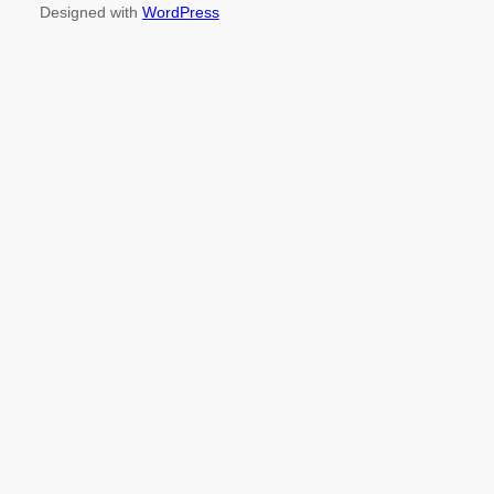
Designed with
WordPress