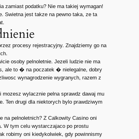
ia zamiast podatku? Nie ma takiej wymagan!
. Swietna jest takze na pewno taka, ze ta
t.
dnienie
zez procesy rejestracyjny. Znajdziemy go na
ych.
ie osoby pelnoletnie. Jezeli ludzie nie ma
as, ale to � na poczatek � nielegalne, dobry
mozliwosc wynagrodzenie wygranych, razem z
o i mozesz wylacznie pelna sprawdz dawaj mu
e. Ten drugi dla niektorych bylo prawdziwym
na pelnoletnich? Z Calkowity Casino oni
. W tym celu wystarczajaco po prostu
 jak robimy oni kiedykolwiek, gdy powinnismy