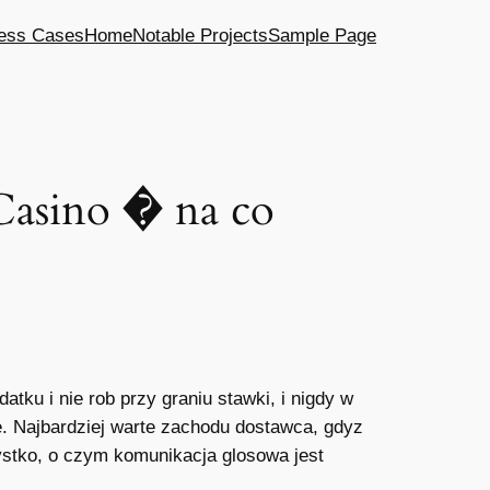
ness Cases
Home
Notable Projects
Sample Page
Casino � na co
tku i nie rob przy graniu stawki, i nigdy w
e. Najbardziej warte zachodu dostawca, gdyz
zystko, o czym komunikacja glosowa jest