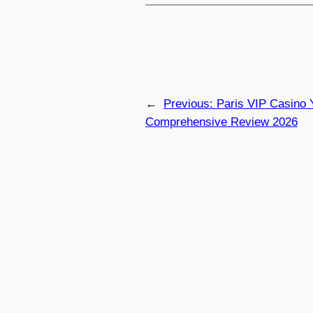
←
Previous:
Paris VIP Casino Y
Comprehensive Review 2026