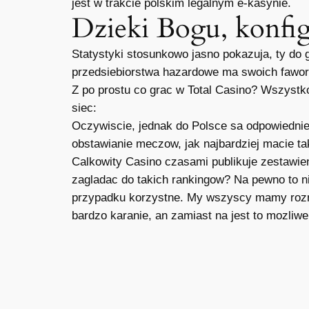
jest w trakcie polskim legalnym e-kasynie.
Dzieki Bogu, konfigu
Statystyki stosunkowo jasno pokazuja, ty do
przedsiebiorstwa hazardowe ma swoich fawor
Z po prostu co grac w Total Casino? Wszystko
siec:
Oczywiscie, jednak do Polsce sa odpowiednie 
obstawianie meczow, jak najbardziej macie ta
Calkowity Casino czasami publikuje zestawien
zagladac do takich rankingow? Na pewno to n
przypadku korzystne. My wszyscy mamy rozne
bardzo karanie, an zamiast na jest to mozliw