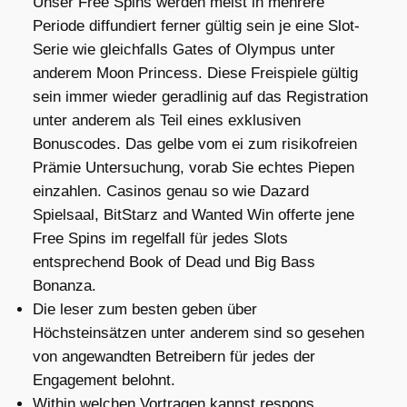
Unser Free Spins werden meist in mehrere
Periode diffundiert ferner gültig sein je eine Slot-
Serie wie gleichfalls Gates of Olympus unter
anderem Moon Princess. Diese Freispiele gültig
sein immer wieder geradlinig auf das Registration
unter anderem als Teil eines exklusiven
Bonuscodes. Das gelbe vom ei zum risikofreien
Prämie Untersuchung, vorab Sie echtes Piepen
einzahlen. Casinos genau so wie Dazard
Spielsaal, BitStarz and Wanted Win offerte jene
Free Spins im regelfall für jedes Slots
entsprechend Book of Dead und Big Bass
Bonanza.
Die leser zum besten geben über
Höchsteinsätzen unter anderem sind so gesehen
von angewandten Betreibern für jedes der
Engagement belohnt.
Within welchen Vortragen kannst respons