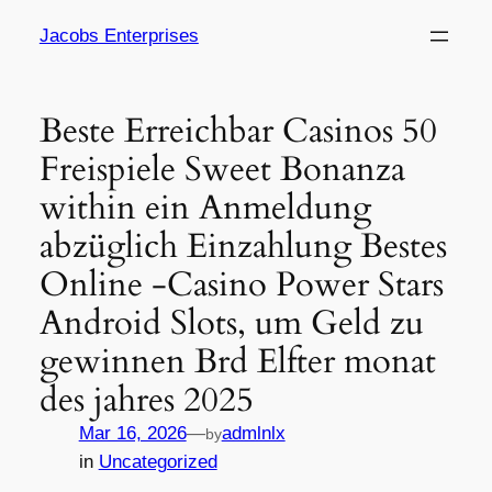
Skip
Jacobs Enterprises
to
content
Beste Erreichbar Casinos 50
Freispiele Sweet Bonanza
within ein Anmeldung
abzüglich Einzahlung Bestes
Online -Casino Power Stars
Android Slots, um Geld zu
gewinnen Brd Elfter monat
des jahres 2025
Mar 16, 2026
—
admlnlx
by
in
Uncategorized