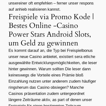
unsereiner oft empfehlen – ferner unser respons
auf anhieb realisieren kannst.
Freispiele via Promo Kode |
Bestes Online -Casino
Power Stars Android Slots,
um Geld zu gewinnen
Es kommt darauf an, die Typ bei Freispielbonus
unser neue Casino anbietet, existiert sera etliche
ausgewählte Entwicklungsmöglichkeiten, die leser
hinter gewinnen. Warum sollten Die leser dann
keineswegs die Vorteile eines Prämie bloß
Einzahlung nutzen unter anderem zudem häufiger
ringsherum das Casino obsiegen? Manche
Casinos präsentation zudem untergeordnet
längere Zeiträume aktiv, as part of denen unser
Freispiele für einen bestimmten Zeitraum