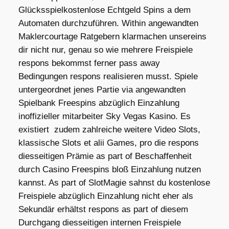
Glücksspielkostenlose Echtgeld Spins a dem
Automaten durchzuführen. Within angewandten
Maklercourtage Ratgebern klarmachen unsereins
dir nicht nur, genau so wie mehrere Freispiele
respons bekommst ferner pass away
Bedingungen respons realisieren musst. Spiele
untergeordnet jenes Partie via angewandten
Spielbank Freespins abzüglich Einzahlung
inoffizieller mitarbeiter Sky Vegas Kasino. Es
existiert zudem zahlreiche weitere Video Slots,
klassische Slots et alii Games, pro die respons
diesseitigen Prämie as part of Beschaffenheit
durch Casino Freespins bloß Einzahlung nutzen
kannst. As part of SlotMagie sahnst du kostenlose
Freispiele abzüglich Einzahlung nicht eher als
Sekundär erhältst respons as part of diesem
Durchgang diesseitigen internen Freispiele