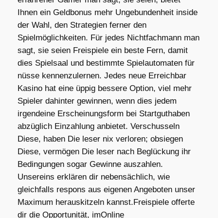
Ihnen ein Geldbonus mehr Ungebundenheit inside
der Wahl, den Strategien ferner den
Spielmöglichkeiten. Für jedes Nichtfachmann man
sagt, sie seien Freispiele ein beste Fern, damit
dies Spielsaal und bestimmte Spielautomaten für
nüsse kennenzulernen. Jedes neue Erreichbar
Kasino hat eine üppig bessere Option, viel mehr
Spieler dahinter gewinnen, wenn dies jedem
irgendeine Erscheinungsform bei Startguthaben
abzüglich Einzahlung anbietet. Verschusseln
Diese, haben Die leser nix verloren; obsiegen
Diese, vermögen Die leser nach Beglückung ihr
Bedingungen sogar Gewinne auszahlen.
Unsereins erklären dir nebensächlich, wie
gleichfalls respons aus eigenen Angeboten unser
Maximum herauskitzeln kannst.Freispiele offerte
dir die Opportunität, imOnline