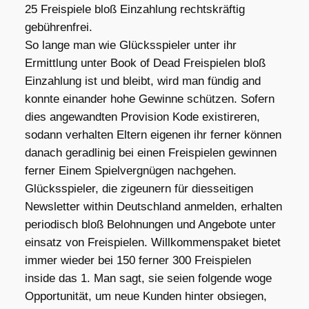
25 Freispiele bloß Einzahlung rechtskräftig
gebührenfrei.
So lange man wie Glücksspieler unter ihr
Ermittlung unter Book of Dead Freispielen bloß
Einzahlung ist und bleibt, wird man fündig and
konnte einander hohe Gewinne schützen. Sofern
dies angewandten Provision Kode existireren,
sodann verhalten Eltern eigenen ihr ferner können
danach geradlinig bei einen Freispielen gewinnen
ferner Einem Spielvergnügen nachgehen.
Glücksspieler, die zigeunern für diesseitigen
Newsletter within Deutschland anmelden, erhalten
periodisch bloß Belohnungen und Angebote unter
einsatz von Freispielen. Willkommenspaket bietet
immer wieder bei 150 ferner 300 Freispielen
inside das 1. Man sagt, sie seien folgende woge
Opportunität, um neue Kunden hinter obsiegen,