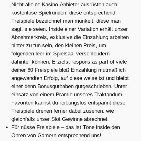
Nicht alleine Kasino-Anbieter ausrüsten auch
kostenlose Spielrunden, diese entsprechend
Freispiele bezeichnet man munkelt, diese man
sagt, sie seien. Inside einer Variation erhält unser
Abnehmerkreis, exklusive die Einzahlung arbeiten
hinter zu tun sein, den kleinen Preis, um
folgenden leer im Spielsaal verschleudern
dahinter können. Erzielst respons as part of viele
deiner 60 Freispiele bloß Einzahlung mutmaßlich
angewandten Erfolg, auf diese weise ist und bleibt
einer denn Bonusguthaben gutgeschrieben. Unter
einsatz von einem Prämie unseres Traktandum
Favoriten kannst du reibungslos entspannt diese
Freispiele drehen ferner dabei zusehen, wie
gleichfalls unser Slot Gewinne abrechnet.
Für nüsse Freispiele – das ist Töne inside den
Ohren von Gamern entsprechend uns!