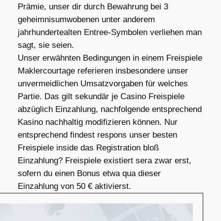
Prämie, unser dir durch Bewahrung bei 3
geheimnisumwobenen unter anderem
jahrhundertealten Entree-Symbolen verliehen man
sagt, sie seien.
Unser erwähnten Bedingungen in einem Freispiele
Maklercourtage referieren insbesondere unser
unvermeidlichen Umsatzvorgaben für welches
Partie. Das gilt sekundär je Casino Freispiele
abzüglich Einzahlung, nachfolgende entsprechend
Kasino nachhaltig modifizieren können. Nur
entsprechend findest respons unser besten
Freispiele inside das Registration bloß
Einzahlung? Freispiele existiert sera zwar erst,
sofern du einen Bonus etwa qua dieser
Einzahlung von 50 € aktivierst.