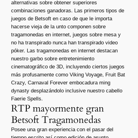
alternativas sobre obtener superiores
combinaciones ganadoras. Las primeros tipos de
juegos de Betsoft en caso de que le importa
hacerse vieja de la unto componen sobre
tragamonedas en internet, juegos sobre mesa y
no ha transpirado nunca han transpirado video
póker. Las tragamonedas en internet destacan
nuestro garbo sobre entretenimiento
cinematográfico de 3D, incluyendo ciertos juegos
más profusamente como Viking Voyage, Fruit Bat
Crazy, Carnaval Forever embocadura ming
dynasty desplazándolo inclusive nuestro cabello
Faerie Spells.
RTP mayormente gran
Betsoft Tragamonedas
Posee una gran experiencia con el pasar del
tiempo escrito así­ como edición de asunto