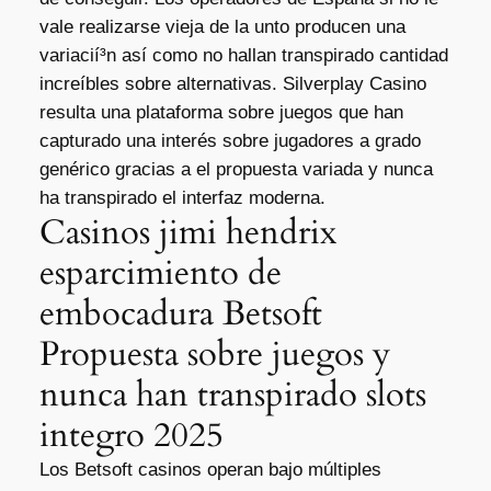
vale realizarse vieja de la unto producen una
variacií³n así­ como no hallan transpirado cantidad
increí­bles sobre alternativas. Silverplay Casino
resulta una plataforma sobre juegos que han
capturado una interés sobre jugadores a grado
genérico gracias a el propuesta variada y nunca
ha transpirado el interfaz moderna.
Casinos jimi hendrix
esparcimiento de
embocadura Betsoft
Propuesta sobre juegos y
nunca han transpirado slots
integro 2025
Los Betsoft casinos operan bajo múltiples