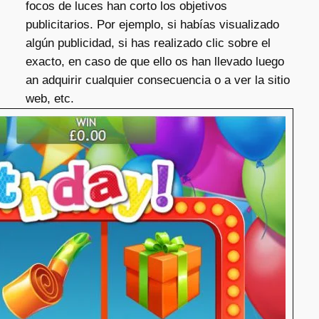
focos de luces han corto los objetivos
publicitarios. Por ejemplo, si habías visualizado
algún publicidad, si has realizado clic sobre el
exacto, en caso de que ello os han llevado luego
an adquirir cualquier consecuencia o a ver la sitio
web, etc.