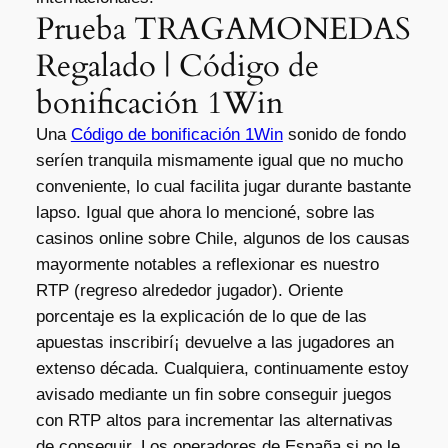
Prueba TRAGAMONEDAS
Regalado | Código de
bonificación 1Win
Una
Código de bonificación 1Win
sonido de fondo
serí­en tranquila mismamente­ igual que no mucho
conveniente, lo cual facilita jugar durante bastante
lapso. Igual que ahora lo mencioné, sobre las
casinos online sobre Chile, algunos de los causas
mayormente notables a reflexionar es nuestro
RTP (regreso alrededor jugador). Oriente
porcentaje es la explicación de lo que de las
apuestas inscribirí¡ devuelve a las jugadores an
extenso década. Cualquiera, continuamente estoy
avisado mediante un fin sobre conseguir juegos
con RTP altos para incrementar las alternativas
de conseguir. Los operadores de España si no le