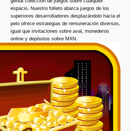
genial colección de juegos sobre cualquier
espacio. Nuestro folleto abarca juegos de los
superiores desarrolladores desplazándolo hacia el
pelo ofrece estrategias de remuneración diversos,
igual que invitaciones sobre aval, monederos
online y depósitos sobre MXN.