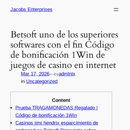
Skip
Jacobs Enterprises
to
content
Betsoft uno de los superiores
softwares con el fin Código
de bonificación 1Win de
juegos de casino en internet
Mar 17, 2026
—
admlnlx
by
in
Uncategorized
Content
Prueba TRAGAMONEDAS Regalado |
Código de bonificación 1Win
Casinos jimi hendrix esparcimiento de