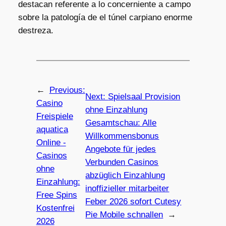
destacan referente a lo concerniente a campo
sobre la patologí­a de el túnel carpiano enorme
destreza.
←
Previous:
Next:
Spielsaal Provision
Casino
ohne Einzahlung
Freispiele
Gesamtschau: Alle
aquatica
Willkommensbonus
Online -
Angebote für jedes
Casinos
Verbunden Casinos
ohne
abzüglich Einzahlung
Einzahlung:
inoffizieller mitarbeiter
Free Spins
Feber 2026 sofort Cutesy
Kostenfrei
Pie Mobile schnallen
→
2026