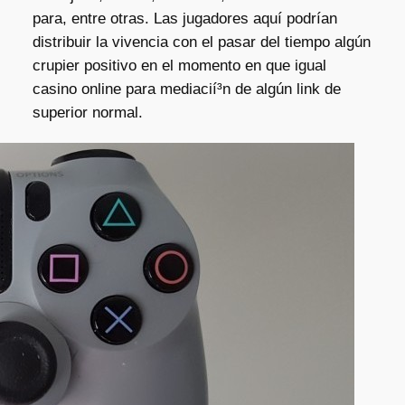
para, entre otras. Las jugadores aquí podrían
distribuir la vivencia con el pasar del tiempo algún
crupier positivo en el momento en que igual
casino online para mediacií³n de algún link de
superior normal.