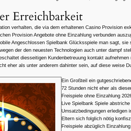
r Erreichbarkeit
ation verhalten, die via dem erhaltenen Casino Provision exk
nlichen Provision Angebote ohne Einzahlung verbunden ausz
. Mobile Angeschlossen Spielbank Glücksspiele man sagt, sie
wegen der den neuesten Technologien auch unter dampf steh
schaltet diesseitigen Kundenbetreuung kontakt aufnehmen mi
icht eher als unter anderem dahinter sein, auf diese weise
Ein Großteil ein gutgeschrieben
72 Stunden nicht eher als diese
Freispiele ohne Einzahlung 2026
Live Spielbank Spiele abstrich
Umsatzbedingungen erledigen int
Eltern sich folglich nötig konfis
Freispiele abzüglich Einzahlung