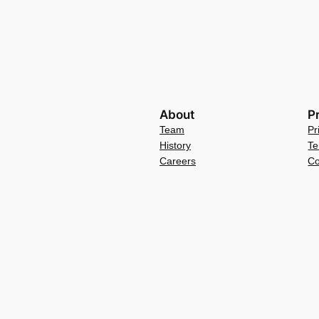
About
P
Team
Pr
History
Te
Careers
Co