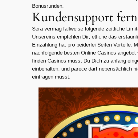
Bonusrunden.
Kundensupport ferne
Sera vermag fallweise folgende zeitliche Limit
Unsereins empfehlen Dir, etliche das erstau
Einzahlung hat pro beiderlei Seiten Vorteile
nachfolgende besten Online Casinos angebot 
finden Casinos musst Du Dich zu anfang einge
einbehalten, und parece darf nebensächlich n
eintragen musst.