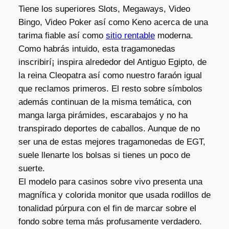
Tiene los superiores Slots, Megaways, Video
Bingo, Video Poker así­ como Keno acerca de una
tarima fiable así­ como
sitio rentable
moderna.
Como habrás intuido, esta tragamonedas
inscribirí¡ inspira alrededor del Antiguo Egipto, de
la reina Cleopatra así­ como nuestro faraón igual
que reclamos primeros.
El resto sobre símbolos
además continuan de la misma temática, con
manga larga pirámides, escarabajos y no ha
transpirado deportes de caballos. Aunque de no
ser una de estas mejores tragamonedas de EGT,
suele llenarte los bolsas si tienes un poco de
suerte.
El modelo para casinos sobre vivo presenta una
magnífica y colorida monitor que usada rodillos de
tonalidad púrpura con el fin de marcar sobre el
fondo sobre tema más profusamente verdadero.