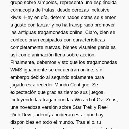
grupo sobre símbolos, representa una espléndida
cornucopia de frutas, desde cerezas inclusive
kiwis. Hay en día, determinados cotas se sienten
a gusto con lanzar y no ha transpirado promover
las antiguas tragamonedas online. Claro, bien se
confeccionan equipados con características
completamente nuevas, bienes visuales geniales
así­ como animación llena sobre acción.
Finalmente, debemos visto que los tragamonedas
WMS igualmente se encuentran online, sin
embargo debido al segundo solamente para
jugadores alrededor Mundo Contiguo. Se
expectación que gracias tiempo sus juegos,
incluyendo las tragamonedas Wizard of Oz, Zeus,
una novedosa versión sobre Star Trek y Reel
Rich Devil, ademí¡s pudieran estar que hay
disponibles en todo el mundo. Tras ello, tu