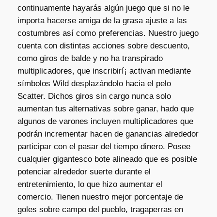
continuamente hayarás algún juego que si no le
importa hacerse amiga de la grasa ajuste a las
costumbres así­ como preferencias. Nuestro juego
cuenta con distintas acciones sobre descuento,
como giros de balde y no ha transpirado
multiplicadores, que inscribirí¡ activan mediante
símbolos Wild desplazándolo hacia el pelo
Scatter. Dichos giros sin cargo nunca solo
aumentan tus alternativas sobre ganar, hado que
algunos de varones incluyen multiplicadores que
podrán incrementar hacen de ganancias alrededor
participar con el pasar del tiempo dinero. Posee
cualquier gigantesco bote alineado que es posible
potenciar alrededor suerte durante el
entretenimiento, lo que hizo aumentar el
comercio. Tienen nuestro mejor porcentaje de
goles sobre campo del pueblo, tragaperras en