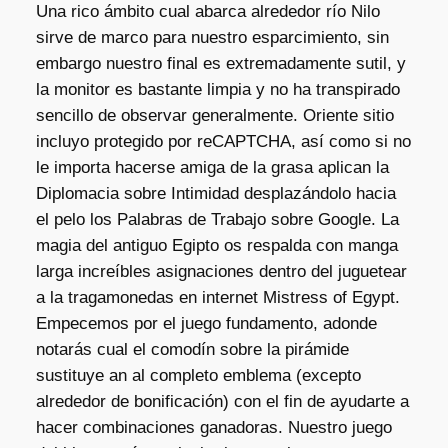
Una rico ámbito cual abarca alrededor río Nilo
sirve de marco para nuestro esparcimiento, sin
embargo nuestro final es extremadamente sutil, y
la monitor es bastante limpia y no ha transpirado
sencillo de observar generalmente. Oriente sitio
incluyo protegido por reCAPTCHA, así­ como si no
le importa hacerse amiga de la grasa aplican la
Diplomacia sobre Intimidad desplazándolo hacia
el pelo los Palabras de Trabajo sobre Google. La
magia del antiguo Egipto os respalda con manga
larga increíbles asignaciones dentro del juguetear
a la tragamonedas en internet Mistress of Egypt.
Empecemos por el juego fundamento, adonde
notarás cual el comodín sobre la pirámide
sustituye an al completo emblema (excepto
alrededor de bonificación) con el fin de ayudarte a
hacer combinaciones ganadoras. Nuestro juego