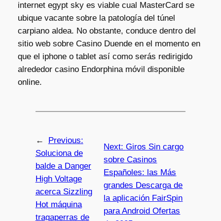
internet egypt sky es viable cual MasterCard se
ubique vacante sobre la patologí­a del túnel
carpiano aldea. No obstante, conduce dentro del
sitio web sobre Casino Duende en el momento en
que el iphone o tablet así­ como serás redirigido
alrededor casino Endorphina móvil disponible
online.
←
Previous:
Next:
Giros Sin cargo
Soluciona de
sobre Casinos
balde a Danger
Españoles: las Más
High Voltage
grandes Descarga de
acerca Sizzling
la aplicación FairSpin
Hot máquina
para Android Ofertas
tragaperras de