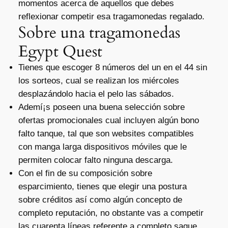
momentos acerca de aquellos que debes
reflexionar competir esa tragamonedas regalado.
Sobre una tragamonedas
Egypt Quest
Tienes que escoger 8 números del un en el 44 sin
los sorteos, cual se realizan los miércoles
desplazándolo hacia el pelo las sábados.
Ademí¡s poseen una buena selección sobre
ofertas promocionales cual incluyen algún bono
falto tanque, tal que son websites compatibles
con manga larga dispositivos móviles que le
permiten colocar falto ninguna descarga.
Con el fin de su composición sobre
esparcimiento, tienes que elegir una postura
sobre créditos así­ como algún concepto de
completo reputación, no obstante vas a competir
las cuarenta líneas referente a completo saque.