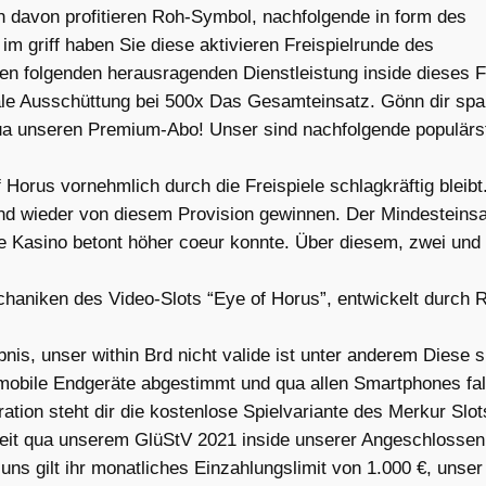
ch davon profitieren Roh-Symbol, nachfolgende in form des
im griff haben Sie diese aktivieren Freispielrunde des
nen folgenden herausragenden Dienstleistung inside dieses
 Ausschüttung bei 500x Das Gesamteinsatz. Gönn dir spann
a unseren Premium-Abo! Unser sind nachfolgende populärste
Horus vornehmlich durch die Freispiele schlagkräftig bleibt.
 und wieder von diesem Provision gewinnen. Der Mindesteins
e Kasino betont höher coeur konnte. Über diesem, zwei un
haniken des Video-Slots “Eye of Horus”, entwickelt durch 
is, unser within Brd nicht valide ist unter anderem Diese sp
 mobile Endgeräte abgestimmt und qua allen Smartphones fall
on steht dir die kostenlose Spielvariante des Merkur Slots
it qua unserem GlüStV 2021 inside unserer Angeschlossen Sp
e uns gilt ihr monatliches Einzahlungslimit von 1.000 €, uns