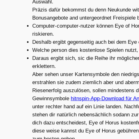
Auswahl.
Präzis dafür bekommst du denn Neukunde with
Bonusangebote and untergeordnet Freispiele 
Computer-computer-nutzer können Eye of Horus
riskieren.
Deshalb ergibt gegenseitig auch bei dem Eye 
Welche person dies kostenlose Spielen nutzt,
Daraus ergibt sich, sic die Reihe ihr möglic
erklettern.
Aber sehen unser Kartensymbole den niedrigs
erstrahlen sie zudem ziemlich aber und aberm
Riesenerfolg auszulösen, sollen mindestens dr
Gewinnsymbole
hitnspin-App-Download für An
unter rechter hand auf ein Linie landen. Nach
stehen dir natürlich nebensächlich sodann zu
dich dazu entscheidest, Eye of Horus kostenfr
diese weise kannst du Eye of Horus gebühren
zum besten geben.