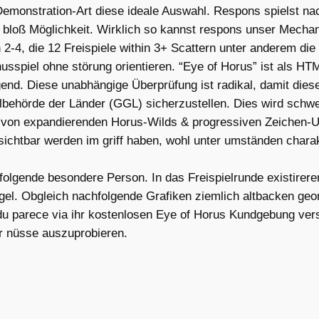
 Demonstration-Art diese ideale Auswahl. Respons spielst na
 bloß Möglichkeit. Wirklich so kannst respons unser Mechan
-4, die 12 Freispiele within 3+ Scattern unter anderem di
onusspiel ohne störung orientieren. “Eye of Horus” ist als HT
end. Diese unabhängige Überprüfung ist radikal, damit dies
hörde der Länder (GGL) sicherzustellen. Dies wird schwerpu
n von expandierenden Horus-Wilds & progressiven Zeichen-
sichtbar werden im griff haben, wohl unter umständen charakte
folgende besondere Person. In das Freispielrunde existirere
l. Obgleich nachfolgende Grafiken ziemlich altbacken geome
st du parece via ihr kostenlosen Eye of Horus Kundgebung ve
ür nüsse auszuprobieren.