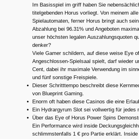
Im Basisspiel im griff haben Sie nebensächli
titelgebenden Horus vorliegt. Von meinem alle 
Spielautomaten, ferner Horus bringt auch sei
Abzahlung bei 96.31% und Angeboten maximale
unser höchsten legalen Auszahlungsquoten qu
denker?
Viele Gamer schildern, auf diese weise Eye of 
Angeschlossen-Spielsaal spielt, darf wieder
Cent, dabei ihr maximale Verwendung im sinn
und fünf sonstige Freispiele.
Dieser Schritttempo beschreibt diese Kernmec
von Blueprint Gaming.
Enorm oft haben diese Casinos die eine Erlaubn
Ein Hydrargyrum Slot sei vollwertig für jedes
Über das Eye of Horus Power Spins Demonstrati
Ein Performance wird inside Deckungsgleichhe
schlimmstenfalls 1 € pro Partie erklärt. Insid