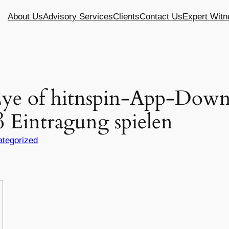
About Us
Advisory Services
Clients
Contact Us
Expert Wit
ye of hitnspin-App-Down
ß Eintragung spielen
tegorized