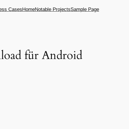
ness Cases
Home
Notable Projects
Sample Page
load für Android