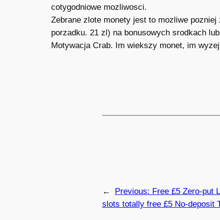
cotygodniowe mozliwosci.
Zebrane zlote monety jest to mozliwe poznie
porzadku. 21 zl) na bonusowych srodkach lub
Motywacja Crab. Im wiekszy monet, im wyze
←
Previous:
Free £5 Zero-put L
slots totally free £5 No-deposit