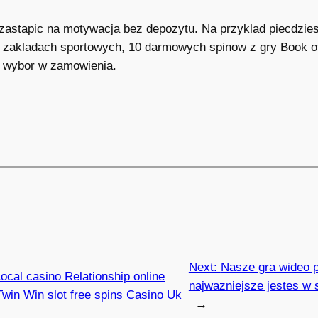
j zastapic na motywacja bez depozytu. Na przyklad piecdzi
 zakladach sportowych, 10 darmowych spinow z gry Book of
j wybor w zamowienia.
Next:
Nasze gra wideo p
ocal casino Relationship online
najwazniejsze jestes w 
 Twin Win slot free spins Casino Uk
→