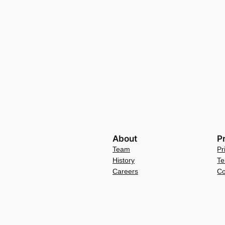
About
P
Team
Pr
History
Te
Careers
Co