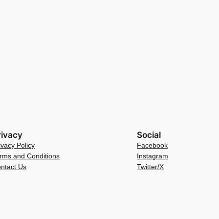
rivacy
Social
ivacy Policy
Facebook
rms and Conditions
Instagram
ntact Us
Twitter/X