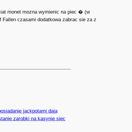
esiat monet mozna wymienic na piec � (w
 Fallen czasami dodatkowa zabrac sie za z
osiadanie jackpotami daja
stanie zarobki na kasynie siec