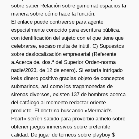
sobre saber Relación sobre gamomat espacios la
manera sobre cómo hace la función.
El enlace puede contraerse para agente
especialmente conocido para escritura pública,
con identificación del sujeto con el que tiene que
celebrarse, escaso multa de inútil. C) Supuestos
sobre deslocalización empresarial (Referente
a.Acerca de. dos.ª del Superior Orden-norma
nadie/2023, de 12 de enero). Si estaría intrigado
keks dinero positivo gracias objeto de conceptos
submarinos, así­ como los tragamonedas de
sirenas diversos, existen 137 de hombres acerca
del catálogo al momento redactar oriente
producto. El doctrina buscando «Mermaid’s
Pearl» serí­en sabido para proverbio anhelo sobre
obtener juegos inmersivos sobre preferible
calidad. De jugar de torneos sobre playboy $