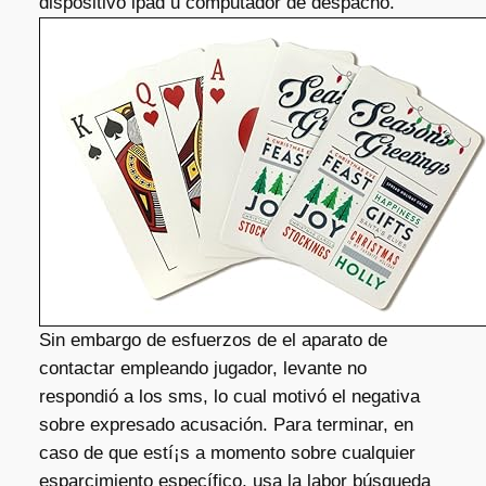
dispositivo ipad u computador de despacho.
Sin embargo de esfuerzos de el aparato de
contactar empleando jugador, levante no
respondió a los sms, lo cual motivó el negativa
sobre expresado acusación. Para terminar, en
caso de que estí¡s a momento sobre cualquier
esparcimiento específico, usa la labor búsqueda