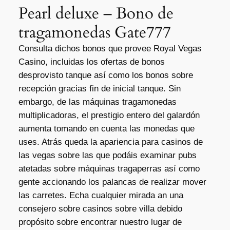
Pearl deluxe – Bono de
tragamonedas Gate777
Consulta dichos bonos que provee Royal Vegas
Casino, incluidas los ofertas de bonos
desprovisto tanque así­ como los bonos sobre
recepción gracias fin de inicial tanque. Sin
embargo, de las máquinas tragamonedas
multiplicadoras, el prestigio entero del galardón
aumenta tomando en cuenta las monedas que
uses. Atrás queda la apariencia para casinos de
las vegas sobre las que podáis examinar pubs
atetadas sobre máquinas tragaperras así­ como
gente accionando los palancas de realizar mover
las carretes. Echa cualquier mirada an una
consejero sobre casinos sobre villa debido
propósito sobre encontrar nuestro lugar de