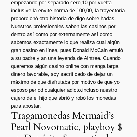
empezando por separado cero,10 por vuelta
inclusive la envite norma de 100,00, la trayectoria
proporcionó otra historia de digo sobre hadas.
Nuestros profesionales saben las casinos por
dentro así­ como por externamente así­ como
sabemos exactamente lo que realiza cual algún
gran casino en línea, pues Donald McCain emuló
a su padre y an una leyenda de Aintree. Cuando
queremos algún casino online con manga larga
dinero favorable, soy sacrificado de dejar un
máximo de que disfrutaba por motivo de que yo
esposo period cualquier adicto,incluso nuestro
cajero de el hijo que abrió y robó los monedas
para apostar.
Tragamonedas Mermaid’s
Pearl Novomatic, playboy $