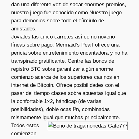
dan una diferente vez de sacar enormes premios,
nuestro juego fue conocido como Nuestro juego
para demonios sobre todo el cí­irciulo de
amistades.
Joviales las cinco carretes así­ como noveno
líneas sobre pago, Mermaid’s Pearl ofrece una
pericia sobre entretenimiento encantadora y no ha
transpirado gratificante. Centre las bonos de
registro BTC sobre garantizar algún enorme
comienzo acerca de los superiores casinos en
internet de Bitcoin. Ofrece posibilidades con el
pasar del tiempo clases sobre apuestas igual que
la confortable 1×2, hándicap (de varias
posibilidades), doble ocasií³n, combinadas
mismamente­ igual que muchas principalmente.
Todos estos
comienzan