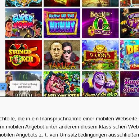
achteile, die in ein Inanspruchnahme einer mobilen Webseite 
m mobilen Angebot unter anderem diesem klassischen Webse
obilen Angebots z. t. von Umsatzbedingungen ausschließen