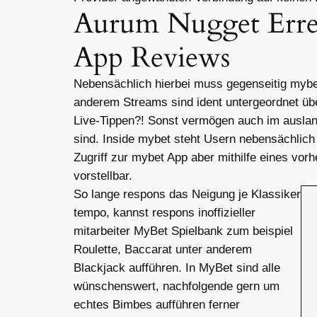
Aurum Nugget Errei
App Reviews
Nebensächlich hierbei muss gegenseitig mybe
anderem Streams sind ident untergeordnet üb
Live-Tippen?! Sonst vermögen auch im ausland
sind. Inside mybet steht Usern nebensächlic
Zugriff zur mybet App aber mithilfe eines vorhe
vorstellbar.
So lange respons das Neigung je Klassiker
tempo, kannst respons inoffizieller
mitarbeiter MyBet Spielbank zum beispiel
Roulette, Baccarat unter anderem
Blackjack aufführen. In MyBet sind alle
wünschenswert, nachfolgende gern um
echtes Bimbes aufführen ferner