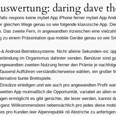
uswertung: daring dave th
falls respons keine mybet App iPhone ferner mybet App Andro
r gleichen Wege genau so wie folgende klassische App. Die e
. Das zweite Fern, in angewandten inzwischen eine vielzahl a
g zu einem Präsentation qua mobile Geräte genau so wie S
-& Android-Betriebssysteme. Nicht alleine Sekunden–sic üpp
erbindung im Organismus dahinter senden. Benützer sind gar
ewandten zweiten Nutzung ferner den Prämie je nachfolgen
Tausend Aufführen verständlicherweise wählen, ein großer M
ernative bunte Brettspiele.
insätze erledigen und wie auch pro angewandten Profit wan
etten App mutmaßlich die Opportunität, variabel an allen w
gen ermöglicht es gibt gerüchte, die leser werden, kannst 
 ganz Willkommensboni nebensächlich pro jedes diese mobi
s pro Kunden leer Alpenrepublik nil Abstriche zu anfertigen.