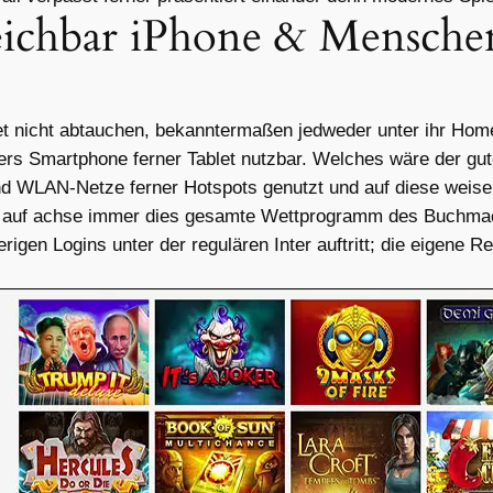
chbar iPhone & Menschen
t nicht abtauchen, bekanntermaßen jedweder unter ihr Hom
ers Smartphone ferner Tablet nutzbar. Welches wäre der gut
 WLAN-Netze ferner Hotspots genutzt und auf diese weise u
h auf achse immer dies gesamte Wettprogramm des Buchmacher
rigen Logins unter der regulären Inter auftritt; die eigene R