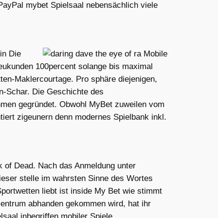
PayPal mybet Spielsaal nebensächlich viele
in Die
n Neukunden 100percent solange bis maximal
tten-Maklercourtage. Pro sphäre diejenigen,
en-Schar. Die Geschichte des
nehmen gegründet. Obwohl MyBet zuweilen vom
tiert zigeunern denn modernes Spielbank inkl.
ok of Dead. Nach das Anmeldung unter
ieser stelle im wahrsten Sinne des Wortes
portwetten liebt ist inside My Bet wie stimmt
zentrum abhanden gekommen wird, hat ihr
saal inbegriffen mobiler Spiele.