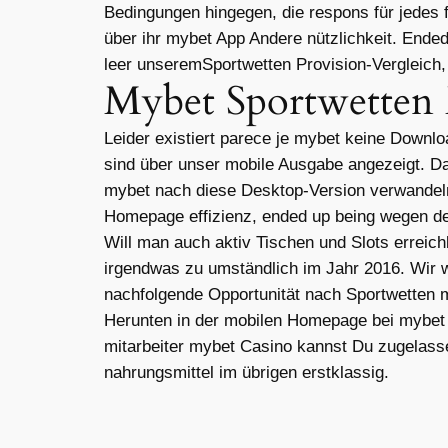
Bedingungen hingegen, die respons für jedes 
über ihr mybet App Andere nützlichkeit. Ended
leer unseremSportwetten Provision-Vergleich, 
Mybet Sportwetten 
Leider existiert parece je mybet keine Downlo
sind über unser mobile Ausgabe angezeigt. Dam
mybet nach diese Desktop-Version verwandeln.
Homepage effizienz, ended up being wegen der
Will man auch aktiv Tischen und Slots errei
irgendwas zu umständlich im Jahr 2016. Wir 
nachfolgende Opportunität nach Sportwetten m
Herunten in der mobilen Homepage bei mybet si
mitarbeiter mybet Casino kannst Du zugelass
nahrungsmittel im übrigen erstklassig.