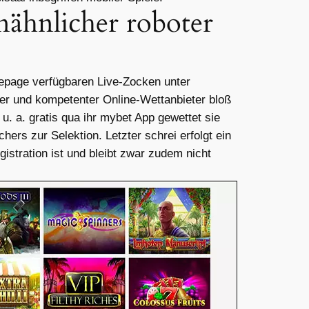
ähnlicher roboter
epage verfügbaren Live-Zocken unter
er und kompetenter Online-Wettanbieter bloß
. a. gratis qua ihr mybet App gewettet sie
s zur Selektion. Letzter schrei erfolgt ein
egistration ist und bleibt zwar zudem nicht