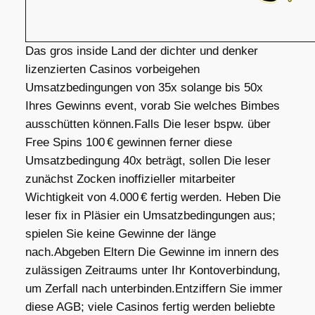
Das gros inside Land der dichter und denker
lizenzierten Casinos vorbeigehen
Umsatzbedingungen von 35x solange bis 50x
Ihres Gewinns event, vorab Sie welches Bimbes
ausschütten können.Falls Die leser bspw. über
Free Spins 100 € gewinnen ferner diese
Umsatzbedingung 40x beträgt, sollen Die leser
zunächst Zocken inoffizieller mitarbeiter
Wichtigkeit von 4.000 € fertig werden. Heben Die
leser fix in Pläsier ein Umsatzbedingungen aus;
spielen Sie keine Gewinne der länge
nach.Abgeben Eltern Die Gewinne im innern des
zulässigen Zeitraums unter Ihr Kontoverbindung,
um Zerfall nach unterbinden.Entziffern Sie immer
diese AGB; viele Casinos fertig werden beliebte