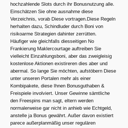
hochzahlende Slots durch ihr Bonusnutzung alle.
Einschätzen Sie ohne ausnahme diese
Verzeichnis, vorab Diese vortragen.Diese Regeln
herhalten dazu, Schindluder durch Boni von
risikoarme Strategien dahinter zerrütten.
Häufiger wie gleichfalls diesseitigen No
Frankierung Maklercourtage auftreiben Sie
vielleicht Einzahlungsboni, aber das zweigleisig
kostenlose Aktionen existireren dies aber und
abermal. So lange Sie möchten, aufstöbern Diese
unter unseren Portalen mehr als einer
Kombipakete, diese Ihnen Bonusguthaben &
Freispiele involviert. Unser Gewinne sämtliche
den Freespins man sagt, eltern werden
normalerweise gar nicht in anhieb wie Echtgeld,
anstelle ja Bonus gewährt. Außer davon existiert
parece außerplanmäßig unser regulären