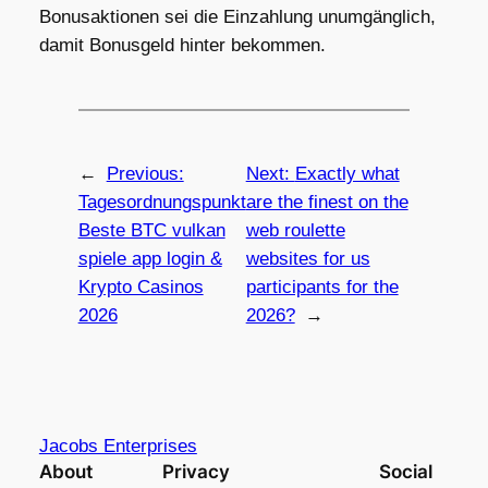
Bonusaktionen sei die Einzahlung unumgänglich,
damit Bonusgeld hinter bekommen.
←
Previous:
Next:
Exactly what
Tagesordnungspunkt
are the finest on the
Beste BTC vulkan
web roulette
spiele app login &
websites for us
Krypto Casinos
participants for the
2026
2026?
→
Jacobs Enterprises
About
Privacy
Social