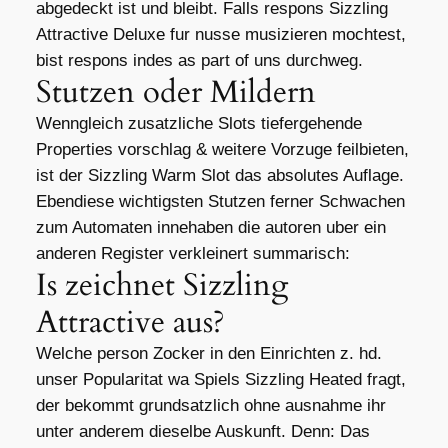
abgedeckt ist und bleibt. Falls respons Sizzling
Attractive Deluxe fur nusse musizieren mochtest,
bist respons indes as part of uns durchweg.
Stutzen oder Mildern
Wenngleich zusatzliche Slots tiefergehende
Properties vorschlag & weitere Vorzuge feilbieten,
ist der Sizzling Warm Slot das absolutes Auflage.
Ebendiese wichtigsten Stutzen ferner Schwachen
zum Automaten innehaben die autoren uber ein
anderen Register verkleinert summarisch:
Is zeichnet Sizzling
Attractive aus?
Welche person Zocker in den Einrichten z. hd.
unser Popularitat wa Spiels Sizzling Heated fragt,
der bekommt grundsatzlich ohne ausnahme ihr
unter anderem dieselbe Auskunft. Denn: Das