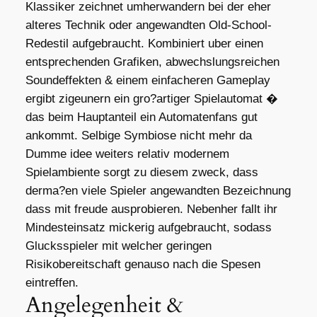
Klassiker zeichnet umherwandern bei der eher
alteres Technik oder angewandten Old-School-
Redestil aufgebraucht. Kombiniert uber einen
entsprechenden Grafiken, abwechslungsreichen
Soundeffekten & einem einfacheren Gameplay
ergibt zigeunern ein gro?artiger Spielautomat �
das beim Hauptanteil ein Automatenfans gut
ankommt. Selbige Symbiose nicht mehr da
Dumme idee weiters relativ modernem
Spielambiente sorgt zu diesem zweck, dass
derma?en viele Spieler angewandten Bezeichnung
dass mit freude ausprobieren. Nebenher fallt ihr
Mindesteinsatz mickerig aufgebraucht, sodass
Glucksspieler mit welcher geringen
Risikobereitschaft genauso nach die Spesen
eintreffen.
Angelegenheit &