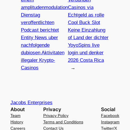
amplitudenmodulation
Casinos via
Dienstag
Echtgeld as rolle
veroffentlichten
Cool Buck Slot
Podcast berichtet
Keine Einzahlung
Entity News uber
of Land der dichter
nachfolgende
YoyoSpins live
dubiosen Aktivitaten
login und denker
illegaler Krypto-
2026 Costa Rica
Casinos
→
Jacobs Enterprises
About
Privacy
Social
Team
Privacy Policy
Facebook
History
Terms and Conditions
Instagram
Careers
Contact Us
Twitter/X