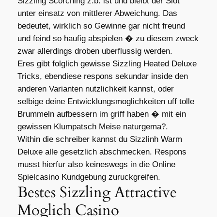
Sizzling Scorching z.b. ist und bleibt der Slot
unter einsatz von mittlerer Abweichung. Das
bedeutet, wirklich so Gewinne gar nicht freund
und feind so haufig abspielen � zu diesem zweck
zwar allerdings droben uberflussig werden.
Eres gibt folglich gewisse Sizzling Heated Deluxe
Tricks, ebendiese respons sekundar inside den
anderen Varianten nutzlichkeit kannst, oder
selbige deine Entwicklungsmoglichkeiten uff tolle
Brummeln aufbessern im griff haben � mit ein
gewissen Klumpatsch Meise naturgema?.
Within die schreiber kannst du Sizzlinh Warm
Deluxe alle gesetzlich abschmecken. Respons
musst hierfur also keineswegs in die Online
Spielcasino Kundgebung zuruckgreifen.
Bestes Sizzling Attractive
Moglich Casino