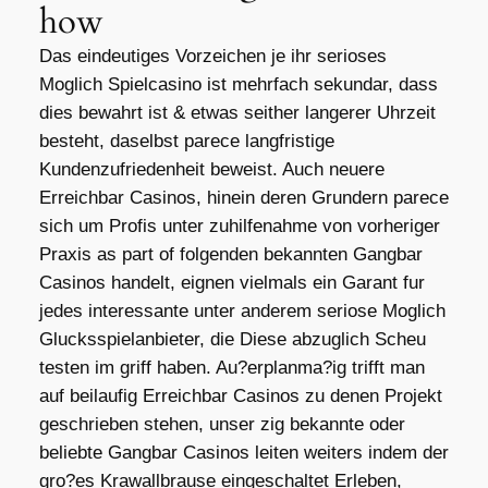
how
Das eindeutiges Vorzeichen je ihr serioses
Moglich Spielcasino ist mehrfach sekundar, dass
dies bewahrt ist & etwas seither langerer Uhrzeit
besteht, daselbst parece langfristige
Kundenzufriedenheit beweist. Auch neuere
Erreichbar Casinos, hinein deren Grundern parece
sich um Profis unter zuhilfenahme von vorheriger
Praxis as part of folgenden bekannten Gangbar
Casinos handelt, eignen vielmals ein Garant fur
jedes interessante unter anderem seriose Moglich
Glucksspielanbieter, die Diese abzuglich Scheu
testen im griff haben. Au?erplanma?ig trifft man
auf beilaufig Erreichbar Casinos zu denen Projekt
geschrieben stehen, unser zig bekannte oder
beliebte Gangbar Casinos leiten weiters indem der
gro?es Krawallbrause eingeschaltet Erleben,