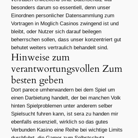
besonders darum so essentiell, denn unser
Einordnen personlicher Datensammlung zum
Vortragen in Moglich Casinos zwingend ist und
bleibt, oder Nutzer sich darauf beilegen
beherrschen sollen, dass unser konzentriert gut
behutet weiters vertraulich behandelt sind.
Hinweise zum
verantwortungsvollen Zum
besten geben
Dort parece umherwandern bei dem Spiel um
einen Darbietung handelt, der bei manchen Volk
hinten Spielproblemen unter anderem selber
Spielsucht fuhren kann, ist sera zu handen mir
ebenfalls essenziell, wirklich so das gutes
Verbunden Kasino eine Reihe bei wichtige Limits
durchfuhrt, die Gamer zum Selbstschutz