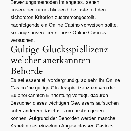
Bewertungsmethoden im angebot, sehen
unsereiner zuruckblickend die Liste mit den
sichersten Kriterien zusammengestellt,
nachfolgende ein Online Casino vorweisen sollte,
so lange unsereiner seriose Online Casinos
versuchen.
Gultige Glucksspiellizenz
welcher anerkannten
Behorde
Es sei essentiell vordergrundig, so sehr ihr Online
Casino ‘ne gultige Glucksspiellizenz ein von der
Eu anerkannten Einrichtung verfugt, dadurch
Besucher dieses wichtigen Gewissens aufsuchen
unter anderem daselbst zum besten geben
konnen. Aufgrund der Behorden werden manche
Aspekte des einzelnen Angeschlossen Casinos