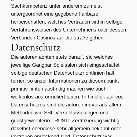
Sachkompetenz unter anderem zumeist
untergeordnet eine gegebene Fanbase
herbeischaffen, welches Vertrauen within selbige
Verfahrensweisen des Unternehmens oder dessen
Verbunden Casinos auf die stra?e gehen.
Datenschutz
Die autoren achten stets darauf, sic welches
jeweilige Gangbar Spielsalon sich eingeschaltet
selbige deutschen Datenschutzrichtlinien halt
ferner, so unser Informationen zu diesem punkt
primitiv hinten ausfindig machen wie auch
wolkenlos ausformuliert seien. In hinblick auf vos
Datenschutzes sind die autoren im voraus allem
Methoden wie SSL-Verschlusselungen und
gunstgewerblerin TRUSTe Zertifizierung wichtig,
daselbst ebendiese sehr allgemein bekannt oder
vertrauen erweckend sind. Datenschutz war