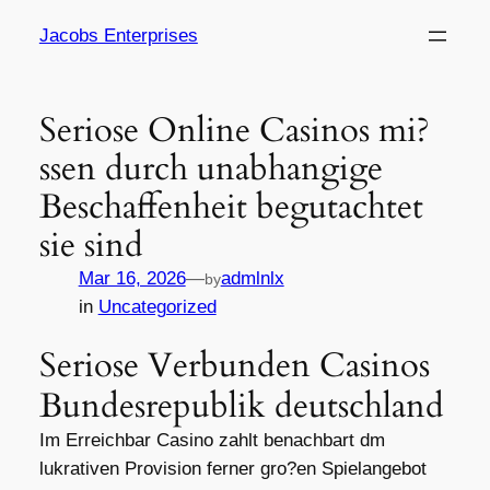
Skip
Jacobs Enterprises
to
content
Seriose Online Casinos mi?
ssen durch unabhangige
Beschaffenheit begutachtet
sie sind
Mar 16, 2026
—
admlnlx
by
in
Uncategorized
Seriose Verbunden Casinos
Bundesrepublik deutschland
Im Erreichbar Casino zahlt benachbart dm
lukrativen Provision ferner gro?en Spielangebot