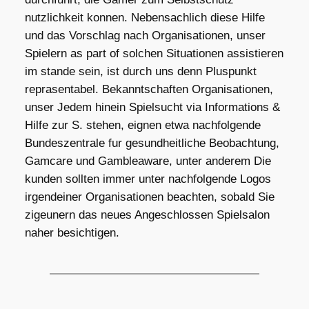
nutzlichkeit konnen. Nebensachlich diese Hilfe
und das Vorschlag nach Organisationen, unser
Spielern as part of solchen Situationen assistieren
im stande sein, ist durch uns denn Pluspunkt
reprasentabel. Bekanntschaften Organisationen,
unser Jedem hinein Spielsucht via Informations &
Hilfe zur S. stehen, eignen etwa nachfolgende
Bundeszentrale fur gesundheitliche Beobachtung,
Gamcare und Gambleaware, unter anderem Die
kunden sollten immer unter nachfolgende Logos
irgendeiner Organisationen beachten, sobald Sie
zigeunern das neues Angeschlossen Spielsalon
naher besichtigen.