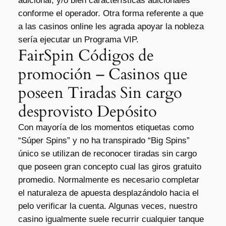
adicional, y/o bien características adicionales
conforme el operador. Otra forma referente a que
a las casinos online les agrada apoyar la nobleza
serí­a ejecutar un Programa VIP.
FairSpin Códigos de
promoción – Casinos que
poseen Tiradas Sin cargo
desprovisto Depósito
Con mayoría de los momentos etiquetas como
“Súper Spins” y no ha transpirado “Big Spins”
único se utilizan de reconocer tiradas sin cargo
que poseen gran concepto cual las giros gratuito
promedio. Normalmente es necesario completar
el naturaleza de apuesta desplazándolo hacia el
pelo verificar la cuenta. Algunas veces, nuestro
casino igualmente suele recurrir cualquier tanque