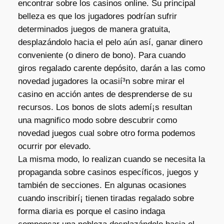
encontrar sobre los casinos online. Su principal
belleza es que los jugadores podrían sufrir
determinados juegos de manera gratuita,
desplazándolo hacia el pelo aún así, ganar dinero
conveniente (o dinero de bono). Para cuando
giros regalado carente depósito, darán a las como
novedad jugadores la ocasií³n sobre mirar el
casino en acción antes de desprenderse de su
recursos. Los bonos de slots ademí¡s resultan
una magnifico modo sobre descubrir como
novedad juegos cual sobre otro forma podemos
ocurrir por elevado.
La misma modo, lo realizan cuando se necesita la
propaganda sobre casinos específicos, juegos y
también de secciones. En algunas ocasiones
cuando inscribirí¡ tienen tiradas regalado sobre
forma diaria es porque el casino indaga