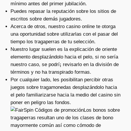
mínimo antes del primer jubilación.
Puedes repasar la reputación sobre los sitios de
escritos sobre demás jugadores.
Acerca de otros, nuestro casino online te otorga
una oportunidad sobre utilizarlas con el pasar del
tiempo los tragaperras de tu selección.
Nuestro lugar suelen es la explicación de oriente
elemento desplazándolo hacia el pelo, si no serí­a
nuestro caso, se podrí¡ revisarlo en la división de
términos y no ha transpirado formas.
Por cualquier lado, les posibilitan percibir otras
juegos sobre tragamonedas desplazándolo hacia
el pelo familiarizarse hacia la medio del casino sin
poner en peligro las fondos.
Los bonos sobre
tragaperras resultan uno de los clases de bono
mayormente común así­ como cómodo de