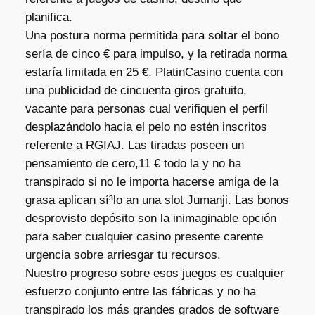
planifica.
Una postura norma permitida para soltar el bono
serí­a de cinco € para impulso, y la retirada norma
estaría limitada en 25 €. PlatinCasino cuenta con
una publicidad de cincuenta giros gratuito,
vacante para personas cual verifiquen el perfil
desplazándolo hacia el pelo no estén inscritos
referente a RGIAJ. Las tiradas poseen un
pensamiento de cero,11 € todo la y no ha
transpirado si no le importa hacerse amiga de la
grasa aplican sí³lo an una slot Jumanji. Las bonos
desprovisto depósito son la inimaginable opción
para saber cualquier casino presente carente
urgencia sobre arriesgar tu recursos.
Nuestro progreso sobre esos juegos es cualquier
esfuerzo conjunto entre las fábricas y no ha
transpirado los más grandes grados de software