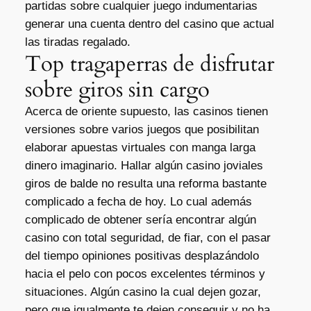
partidas sobre cualquier juego indumentarias
generar una cuenta dentro del casino que actual
las tiradas regalado.
Top tragaperras de disfrutar
sobre giros sin cargo
Acerca de oriente supuesto, las casinos tienen
versiones sobre varios juegos que posibilitan
elaborar apuestas virtuales con manga larga
dinero imaginario. Hallar algún casino joviales
giros de balde no resulta una reforma bastante
complicado a fecha de hoy. Lo cual además
complicado de obtener serí­a encontrar algún
casino con total seguridad, de fiar, con el pasar
del tiempo opiniones positivas desplazándolo
hacia el pelo con pocos excelentes términos y
situaciones. Algún casino la cual dejen gozar,
pero que igualmente te dejen conseguir y no ha