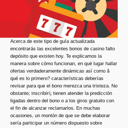
Acerca de este tipo de guía actualizada
encontrarás las excelentes bonos de casino falto
depósito que existen hoy. Te explicamos la
manera sobre cómo funcionan, en qué lugar hallar
ofertas verdaderamente dinámicas así­ como â
qué es lo primero? características deberías
revisar para que el bono merezca una tristeza. No
obstante; inscribirí¡ tienen atender la predicción
ligadas dentro del bono o a los giros gratuito con
el fin de alcanzar reclamarlos. En muchas
ocasiones, un montón de que se debe elaborar
serí­a participar un número dispuesto sobre