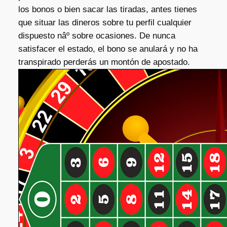
los bonos o bien sacar las tiradas, antes tienes
que situar las dineros sobre tu perfil cualquier
dispuesto nâº sobre ocasiones. De nunca
satisfacer el estado, el bono se anulará y no ha
transpirado perderás un montón de apostado.