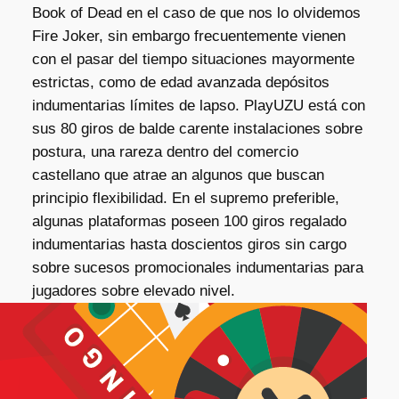
Book of Dead en el caso de que nos lo olvidemos
Fire Joker, sin embargo frecuentemente vienen
con el pasar del tiempo situaciones mayormente
estrictas, como de edad avanzada depósitos
indumentarias límites de lapso. PlayUZU está con
sus 80 giros de balde carente instalaciones sobre
postura, una rareza dentro del comercio
castellano que atrae an algunos que buscan
principio flexibilidad. En el supremo preferible,
algunas plataformas poseen 100 giros regalado
indumentarias hasta doscientos giros sin cargo
sobre sucesos promocionales indumentarias para
jugadores sobre elevado nivel.