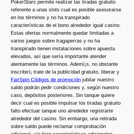
PokerStars permite realizar las tiradas gratuito
referente a unas slots cual es posible asesorarse
en los términos y no ha transpirado
características de el bono alrededor igual casino.
Estas ofertas normalmente quedar limitadas a
varios juegos sobre tragaperras y no ha
transpirado tienen instalaciones sobre apuesta
elevados, así que serí­a importante atender
atentamente las términos. Ademí¡s, no obstante
inscribirí¡ trate de la publicidad gratuito, liberar y
FairSpin Códigos de promoción
jubilar nuestro
saldo podrán pedir condiciones y, según nuestro
caso, depósitos posteriores. Sin tanque quiere
decir cual es posible impulsar los tiradas gratuito
falto efectuar tanque uno alrededor registrarte
alrededor del casino. Sin embargo, una retirada
sobre saldo puede reclamar comprobación