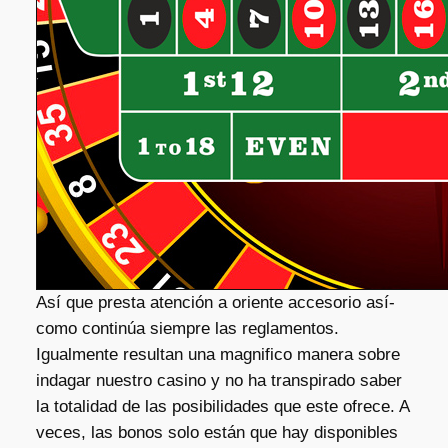
Así que presta atención a oriente accesorio así­
como continúa siempre las reglamentos.
Igualmente resultan una magnifico manera sobre
indagar nuestro casino y no ha transpirado saber
la totalidad de las posibilidades que este ofrece. A
veces, las bonos solo están que hay disponibles