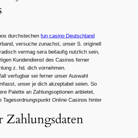
s
inos durchstechen
fun casino Deutschland
rband, versuche zunachst, unser S. originell
adisch vermag sera beilaufig nutzlich sein,
itigen Kundendienst des Casinos ferner
ahlung z. hd. dich vornehmen.
all verfugbar sei ferner unser Auswahl
mfasst, unser je dich akzeptabel seien. So
ere Palette an Zahlungsoptionen anbietet,
e Tagesordnungspunkt Online Casinos hinter
er Zahlungsdaten