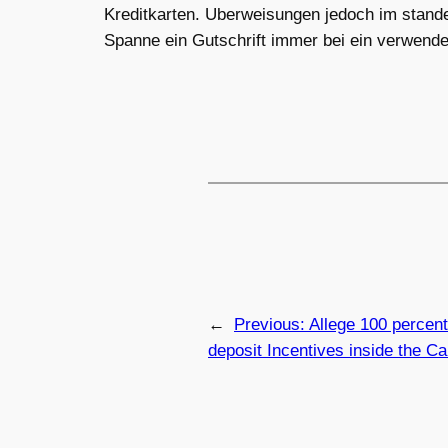
Kreditkarten. Uberweisungen jedoch im stand
Spanne ein Gutschrift immer bei ein verwende
←
Previous:
Allege 100 percen
deposit Incentives inside the C