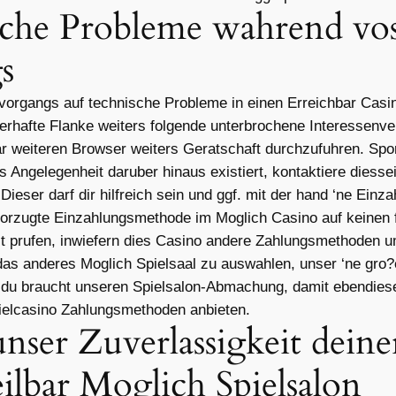
nische Probleme wahrend vo
s
gsvorgangs auf technische Probleme in einen Erreichbar Cas
hlerhafte Flanke weiters folgende unterbrochene Interessenve
r weiteren Browser weiters Geratschaft durchzufuhren. Spor
 Angelegenheit daruber hinaus existiert, kontaktiere diesse
Dieser darf dir hilfreich sein und ggf. mit der hand ‘ne Einz
evorzugte Einzahlungsmethode im Moglich Casino auf keinen f
rst prufen, inwiefern dies Casino andere Zahlungsmethoden u
das anderes Moglich Spielsaal zu auswahlen, unser ‘ne gro?
r du braucht unseren Spielsalon-Abmachung, damit ebendies
Spielcasino Zahlungsmethoden anbieten.
unser Zuverlassigkeit dein
ilbar Moglich Spielsalon