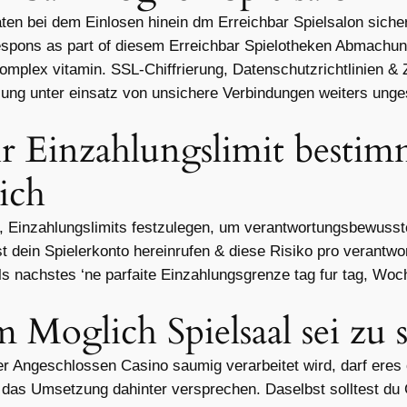
en bei dem Einlosen hinein dm Erreichbar Spielsalon sicher s
espons as part of diesem Erreichbar Spielotheken Abmachun
plex vitamin. SSL-Chiffrierung, Datenschutzrichtlinien &
ng unter einsatz von unsichere Verbindungen weiters unges
r Einzahlungslimit bestim
ich
 Einzahlungslimits festzulegen, um verantwortungsbewusste
erst dein Spielerkonto hereinrufen & diese Risiko pro veran
ls nachstes ‘ne parfaite Einzahlungsgrenze tag fur tag, W
Moglich Spielsaal sei zu s
iter Angeschlossen Casino saumig verarbeitet wird, darf ere
das Umsetzung dahinter versprechen. Daselbst solltest du 