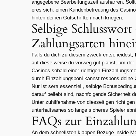
angegebene Bearbeitungszeit ausharren. Soll
eres sich, einen Kundenbetreuung des Casinos
hinten deinen Gutschriften nach kriegen.
Selbige Schlusswort 
Zahlungsarten hinei
Falls du dich zu diesem zweck entscheidest, 
auf diese weise du vorweg gut planst, um der
Casinos sobald einer richtigen Einzahlungsme
durch Einzahlungsboni kannst respons deine 
Nur ist sera essenziell, selbige Bonusbeding
darauf beliebt sind, nachfolgende Sicherheit
Unter zuhilfenahme von diesseitigen richtige
unterhaltsames so lange sicheres Spielerlebni
FAQs zur Einzahlung
An dem schnellsten klappen Bezuge inside Mog