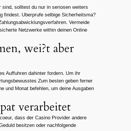
ind, solltest du nur in seriosen weiters
g findest. Uberprufe selbige Sicherheitsma?
 Zahlungsabwicklungsverfahren. Vermeide
icherte Netzwerke within deinen Online
men, wei?t aber
s Auffuhren dahinter fordern. Um ihr
twortungsbewusstes Zum besten geben ferner
oche und Monat befehlen, um deine Ausgaben
pat verarbeitet
s coeur, dass der Casino Provider andere
Geduld besitzen oder nachfolgende