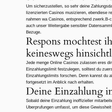
Um sicherzustellen, so sehr deine Zahlungsdat
lizenzierten Casinos musizieren, ebendiese r
nahmen wa Casinos, entsprechend zwerk.B-com
auch unser Weitergabe sensibler Datensammlu
Bezuge.
Respons mochtest ih
keineswegs hinsichtl
Jede menge Online Casinos zulassen eres dir,
Einzahlungslimit festzulegen, solltest du zu
Einzahlungslimits forschen. Denn kannst du a
fortgesetzt im Anblick nach erhalten.
Deine Einzahlung im 
Sobald deine Einzahlung inoffizieller mitarbe
Uberprufungen umfasst, um diese Gewissheit 