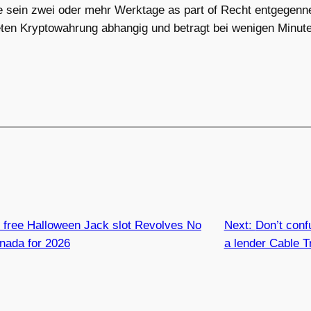
e sein zwei oder mehr Werktage as part of Recht entgegenn
ten Kryptowahrung abhangig und betragt bei wenigen Minute
t free Halloween Jack slot Revolves No
Next:
Don’t conf
anada for 2026
a lender Cable T