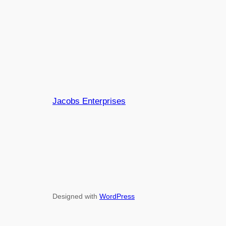
Jacobs Enterprises
Designed with
WordPress