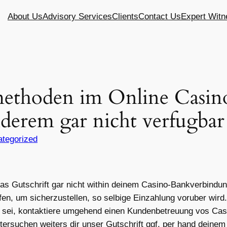
About Us
Advisory Services
Clients
Contact Us
Expert Wit
ethoden im Online Casino
derem gar nicht verfugbar
tegorized
as Gutschrift gar nicht within deinem Casino-Bankverbindung 
ufen, um sicherzustellen, so selbige Einzahlung voruber wir
t sei, kontaktiere umgehend einen Kundenbetreuung vos Casi
tersuchen weiters dir unser Gutschrift ggf. per hand deinem