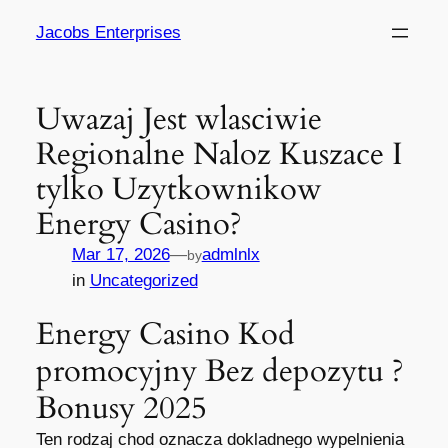
Skip
Jacobs Enterprises
to
content
Uwazaj Jest wlasciwie
Regionalne Naloz Kuszace I
tylko Uzytkownikow
Energy Casino?
Mar 17, 2026
—
admlnlx
by
in
Uncategorized
Energy Casino Kod
promocyjny Bez depozytu ?
Bonusy 2025
Ten rodzaj chod oznacza dokladnego wypelnienia