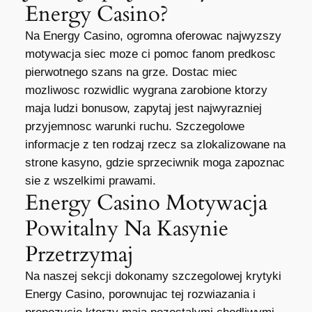
Energy Casino?
Na Energy Casino, ogromna oferowac najwyzszy
motywacja siec moze ci pomoc fanom predkosc
pierwotnego szans na grze. Dostac miec
mozliwosc rozwidlic wygrana zarobione ktorzy
maja ludzi bonusow, zapytaj jest najwyrazniej
przyjemnosc warunki ruchu. Szczegolowe
informacje z ten rodzaj rzecz sa zlokalizowane na
strone kasyno, gdzie sprzeciwnik moga zapoznac
sie z wszelkimi prawami.
Energy Casino Motywacja
Powitalny Na Kasynie
Przetrzymaj
Na naszej sekcji dokonamy szczegolowej krytyki
Energy Casino, porownujac tej rozwiazania i