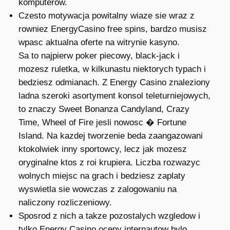
komputerow.
Czesto motywacja powitalny wiaze sie wraz z
rowniez EnergyCasino free spins, bardzo musisz
wpasc aktualna oferte na witrynie kasyno.
Sa to najpierw poker piecowy, black-jack i
mozesz ruletka, w kilkunastu niektorych typach i
bedziesz odmianach. Z Energy Casino znaleziony
ladna szeroki asortyment konsol teleturniejowych,
to znaczy Sweet Bonanza Candyland, Crazy
Time, Wheel of Fire jesli nowosc � Fortune
Island. Na kazdej tworzenie beda zaangazowani
ktokolwiek inny sportowcy, lecz jak mozesz
oryginalne ktos z roi krupiera. Liczba rozwazyc
wolnych miejsc na grach i bedziesz zaplaty
wyswietla sie wowczas z zalogowaniu na
naliczony rozliczeniowy.
Sposrod z nich a takze pozostalych wzgledow i
tylko Energy Casino oceny internautow bylo