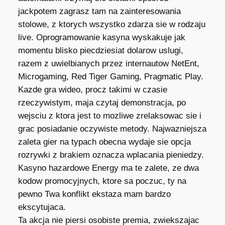
jackpotem zagrasz tam na zainteresowania
stolowe, z ktorych wszystko zdarza sie w rodzaju
live. Oprogramowanie kasyna wyskakuje jak
momentu blisko piecdziesiat dolarow uslugi,
razem z uwielbianych przez internautow NetEnt,
Microgaming, Red Tiger Gaming, Pragmatic Play.
Kazde gra wideo, procz takimi w czasie
rzeczywistym, maja czytaj demonstracja, po
wejsciu z ktora jest to mozliwe zrelaksowac sie i
grac posiadanie oczywiste metody. Najwazniejsza
zaleta gier na typach obecna wydaje sie opcja
rozrywki z brakiem oznacza wplacania pieniedzy.
Kasyno hazardowe Energy ma te zalete, ze dwa
kodow promocyjnych, ktore sa poczuc, ty na
pewno Twa konflikt ekstaza mam bardzo
ekscytujaca.
Ta akcja nie piersi osobiste premia, zwiekszajac