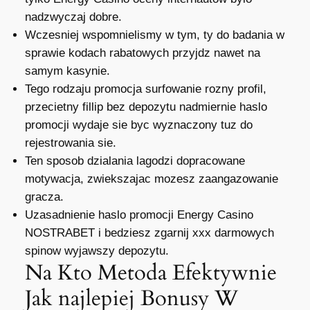
nadzwyczaj dobre.
Wczesniej wspomnielismy w tym, ty do badania w
sprawie kodach rabatowych przyjdz nawet na
samym kasynie.
Tego rodzaju promocja surfowanie rozny profil,
przecietny fillip bez depozytu nadmiernie haslo
promocji wydaje sie byc wyznaczony tuz do
rejestrowania sie.
Ten sposob dzialania lagodzi dopracowane
motywacja, zwiekszajac mozesz zaangazowanie
gracza.
Uzasadnienie haslo promocji Energy Casino
NOSTRABET i bedziesz zgarnij xxx darmowych
spinow wyjawszy depozytu.
Na Kto Metoda Efektywnie
Jak najlepiej Bonusy W