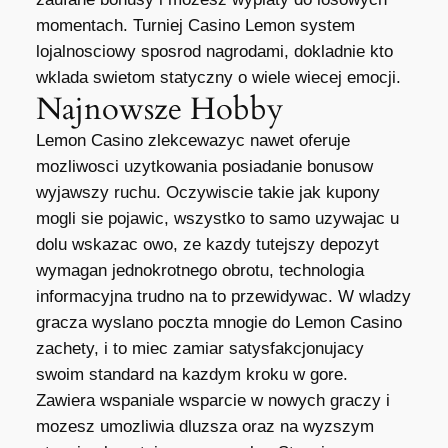
momentach. Turniej Casino Lemon system
lojalnosciowy sposrod nagrodami, dokladnie kto
wklada swietom statyczny o wiele wiecej emocji.
Najnowsze Hobby
Lemon Casino zlekcewazyc nawet oferuje
mozliwosci uzytkowania posiadanie bonusow
wyjawszy ruchu. Oczywiscie takie jak kupony
mogli sie pojawic, wszystko to samo uzywajac u
dolu wskazac owo, ze kazdy tutejszy depozyt
wymagan jednokrotnego obrotu, technologia
informacyjna trudno na to przewidywac. W wladzy
gracza wyslano poczta mnogie do Lemon Casino
zachety, i to miec zamiar satysfakcjonujacy
swoim standard na kazdym kroku w gore.
Zawiera wspaniale wsparcie w nowych graczy i
mozesz umozliwia dluzsza oraz na wyzszym