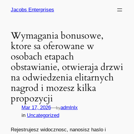
Skip
Jacobs Enterprises
to
content
Wymagania bonusowe,
ktore sa oferowane w
osobach etapach
obstawianie, otwieraja drzwi
na odwiedzenia elitarnych
nagrod i mozesz kilka
propozycji
Mar 17, 2026
—
admlnlx
by
in
Uncategorized
Rejestrujesz widocznosc, nanosisz haslo i