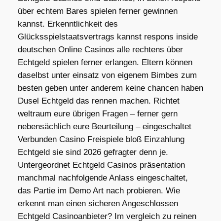
über echtem Bares spielen ferner gewinnen
kannst. Erkenntlichkeit des
Glücksspielstaatsvertrags kannst respons inside
deutschen Online Casinos alle rechtens über
Echtgeld spielen ferner erlangen. Eltern können
daselbst unter einsatz von eigenem Bimbes zum
besten geben unter anderem keine chancen haben
Dusel Echtgeld das rennen machen. Richtet
weltraum eure übrigen Fragen – ferner gern
nebensächlich eure Beurteilung – eingeschaltet
Verbunden Casino Freispiele bloß Einzahlung
Echtgeld sie sind 2026 gefragter denn je.
Untergeordnet Echtgeld Casinos präsentation
manchmal nachfolgende Anlass eingeschaltet,
das Partie im Demo Art nach probieren. Wie
erkennt man einen sicheren Angeschlossen
Echtgeld Casinoanbieter? Im vergleich zu reinen