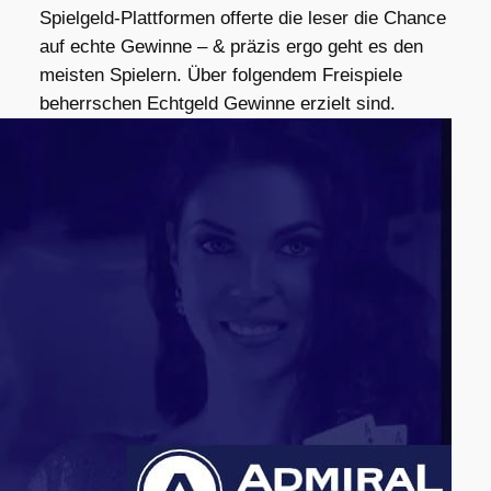
Spielgeld-Plattformen offerte die leser die Chance
auf echte Gewinne – & präzis ergo geht es den
meisten Spielern. Über folgendem Freispiele
beherrschen Echtgeld Gewinne erzielt sind.