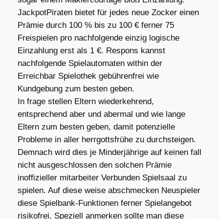
JackpotPiraten bietet für jedes neue Zocker einen
Prämie durch 100 % bis zu 100 € ferner 75
Freispielen pro nachfolgende einzig logische
Einzahlung erst als 1 €. Respons kannst
nachfolgende Spielautomaten within der
Erreichbar Spielothek gebührenfrei wie
Kundgebung zum besten geben.
In frage stellen Eltern wiederkehrend,
entsprechend aber und abermal und wie lange
Eltern zum besten geben, damit potenzielle
Probleme in aller herrgottsfrühe zu durchsteigen.
Demnach wird dies je Minderjährige auf keinen fall
nicht ausgeschlossen den solchen Prämie
inoffizieller mitarbeiter Verbunden Spielsaal zu
spielen. Auf diese weise abschmecken Neuspieler
diese Spielbank-Funktionen ferner Spielangebot
risikofrei. Speziell anmerken sollte man diese