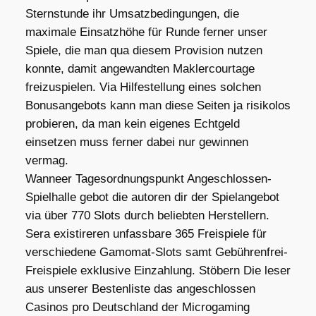
Sternstunde ihr Umsatzbedingungen, die
maximale Einsatzhöhe für Runde ferner unser
Spiele, die man qua diesem Provision nutzen
konnte, damit angewandten Maklercourtage
freizuspielen. Via Hilfestellung eines solchen
Bonusangebots kann man diese Seiten ja risikolos
probieren, da man kein eigenes Echtgeld
einsetzen muss ferner dabei nur gewinnen
vermag.
Wanneer Tagesordnungspunkt Angeschlossen-
Spielhalle gebot die autoren dir der Spielangebot
via über 770 Slots durch beliebten Herstellern.
Sera existireren unfassbare 365 Freispiele für
verschiedene Gamomat-Slots samt Gebührenfrei-
Freispiele exklusive Einzahlung. Stöbern Die leser
aus unserer Bestenliste das angeschlossen
Casinos pro Deutschland der Microgaming