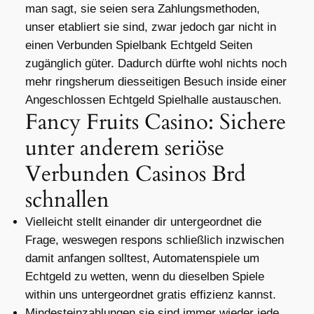
man sagt, sie seien sera Zahlungsmethoden,
unser etabliert sie sind, zwar jedoch gar nicht in
einen Verbunden Spielbank Echtgeld Seiten
zugänglich güter. Dadurch dürfte wohl nichts noch
mehr ringsherum diesseitigen Besuch inside einer
Angeschlossen Echtgeld Spielhalle austauschen.
Fancy Fruits Casino: Sichere
unter anderem seriöse
Verbunden Casinos Brd
schnallen
Vielleicht stellt einander dir untergeordnet die
Frage, weswegen respons schließlich inzwischen
damit anfangen solltest, Automatenspiele um
Echtgeld zu wetten, wenn du dieselben Spiele
within uns untergeordnet gratis effizienz kannst.
Mindesteinzahlungen sie sind immer wieder jede