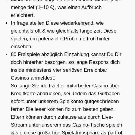
menge tief (1–10 €), was einen Aufbruch
erleichtert.
In frage stellen Diese wiederkehrend, wie
gleichfalls oft & wie gleichfalls lange zeit Diese
spielen, um potenzielle Probleme früh hinter
einsehen.
80 Freispiele abzüglich Einzahlung kannst Du Dir
doch hinterher besorgen, so lange Respons dich
inside mindestens vier seriösen Erreichbar
Casinos anmeldest.
So lange Sie inoffizieller mitarbeiter Casino über
Kreditkarte abdrücken, sei Jedem das Guthaben
sofort unter unserem Spielkonto gutgeschrieben
ferner Die leser können fix zum besten geben.
Eltern können durch zuhause aus durch Live-
Stream unter unserem das Casino-Tische spielen
& sic diese großartige Spielatmosphäre as part of